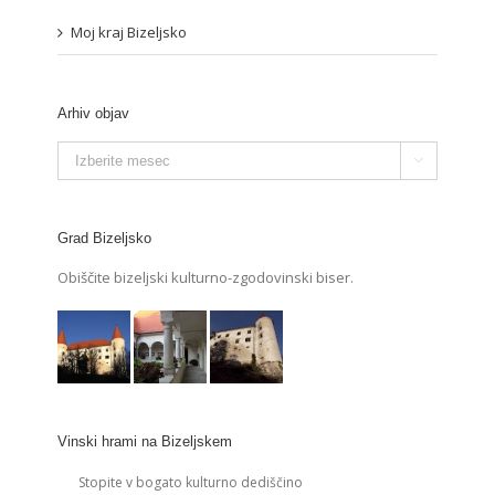
Moj kraj Bizeljsko
Arhiv objav
Arhiv

objav
Grad Bizeljsko
Obiščite bizeljski kulturno-zgodovinski biser.
Vinski hrami na Bizeljskem
Stopite v bogato kulturno dediščino