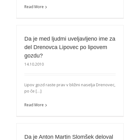
Read More
Da je med ljudmi uveljavljeno ime za
del Drenovca Lipovec po lipovem
gozdu?
14.10.2010
Lipov gozd raste prav v bližini naselja Drenovec,
po če […]
Read More
Da je Anton Martin Slomšek deloval