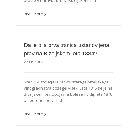
prosto v naravi. Tudi na Bizeljskem. […]
Read More
Da je bila prva trsnica ustanovljena
prav na Bizeljskem leta 1884?
23.06.2010
Sredi 19. stoletja je razvoj starega bizeljskega
vinogradništva dosegel višek. Leta 1845 se je na
Bizeljskem prvič pojavila bolezen oidij, leta 1878
pa peronospora. […]
Read More