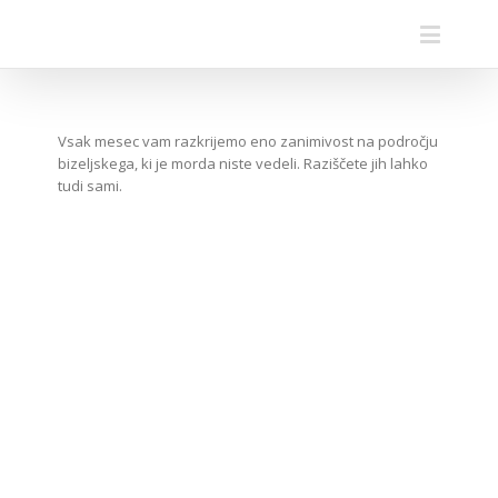
Vsak mesec vam razkrijemo eno zanimivost na področju
bizeljskega, ki je morda niste vedeli. Raziščete jih lahko
tudi sami.