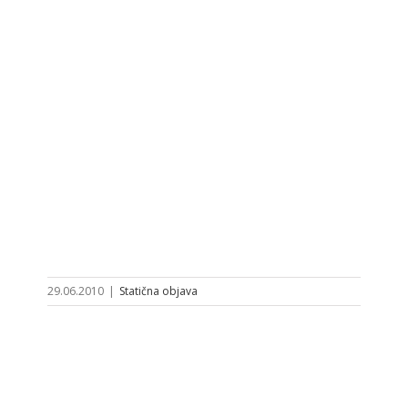
29.06.2010
|
Statična objava