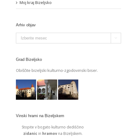
Moj kraj Bizeljsko
Arhiv objav
Arhiv

objav
Grad Bizeljsko
Obiščite bizeljski kulturno-zgodovinski biser.
Vinski hrami na Bizeljskem
Stopite v bogato kulturno dediščino
zidanic
in
hramov
na Bizeljskem.