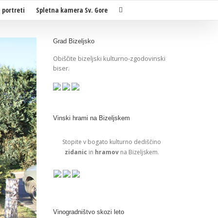
i portreti
Spletna kamera Sv. Gore
Grad Bizeljsko
Obiščite bizeljski kulturno-zgodovinski
biser.
Vinski hrami na Bizeljskem
Stopite v bogato kulturno dediščino
zidanic
in
hramov
na Bizeljskem.
Vinogradništvo skozi leto