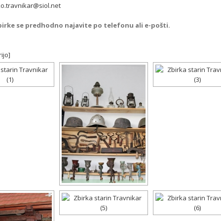
o.travnikar@siol.net
irke se predhodno najavite po telefonu ali e-pošti.
ijo]