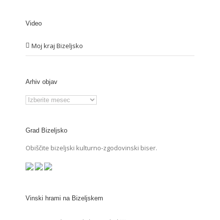
Video
Moj kraj Bizeljsko
Arhiv objav
Arhiv
objav
Grad Bizeljsko
Obiščite bizeljski kulturno-zgodovinski biser.
Vinski hrami na Bizeljskem