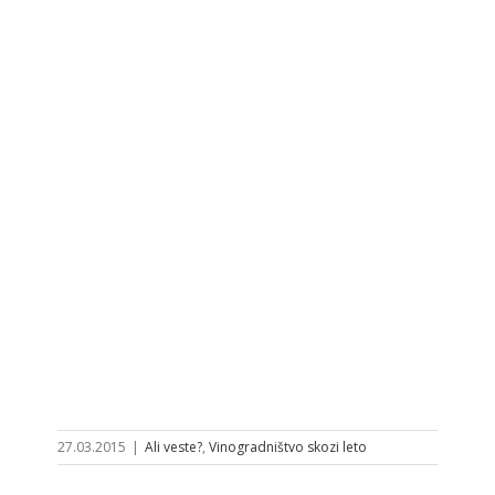
27.03.2015
|
Ali veste?
,
Vinogradništvo skozi leto