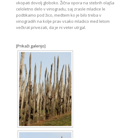
vkopati dovolj globoko. Žična opora na stebrih olajša
celoletno delo v vinogradu, saj zrasle mladice le
podtikamo pod žico, medtem ko je bilo treba v
vinogradih na kolje prav vsako mladico med letom
večkrat privezati, da je ni veter utrgal.
[Prikaži galerijo]