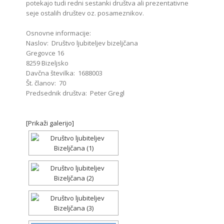
potekajo tudi redni sestanki društva ali prezentativne
seje ostalih društev oz. posameznikov.
Osnovne informacije:
Naslov: Društvo ljubiteljev bizeljčana
Gregovce 16
8259 Bizeljsko
Davčna številka: 1688003
Št. članov: 70
Predsednik društva: Peter Gregl
[Prikaži galerijo]