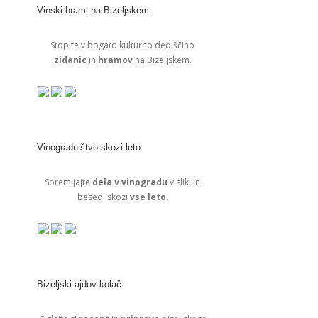
Vinski hrami na Bizeljskem
Stopite v bogato kulturno dediščino
zidanic
in
hramov
na Bizeljskem.
Vinogradništvo skozi leto
Spremljajte
dela v vinogradu
v sliki in
besedi skozi
vse leto
.
Bizeljski ajdov kolač