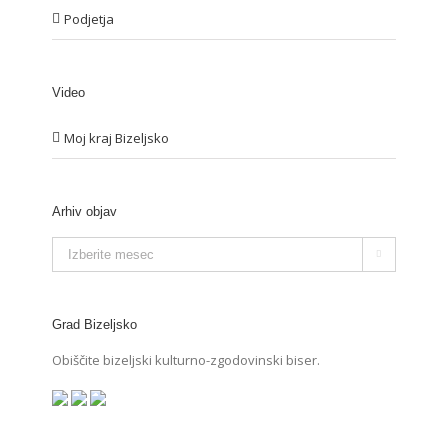
Podjetja
Video
Moj kraj Bizeljsko
Arhiv objav
Arhiv

objav
Grad Bizeljsko
Obiščite bizeljski kulturno-zgodovinski biser.