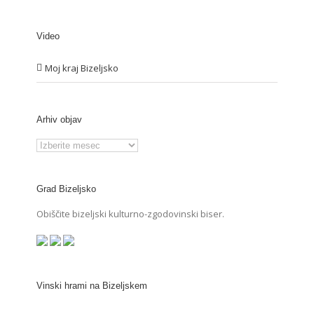
Video
Moj kraj Bizeljsko
Arhiv objav
Arhiv
objav
Grad Bizeljsko
Obiščite bizeljski kulturno-zgodovinski biser.
Vinski hrami na Bizeljskem