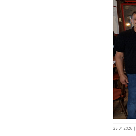
28.04.2026
|