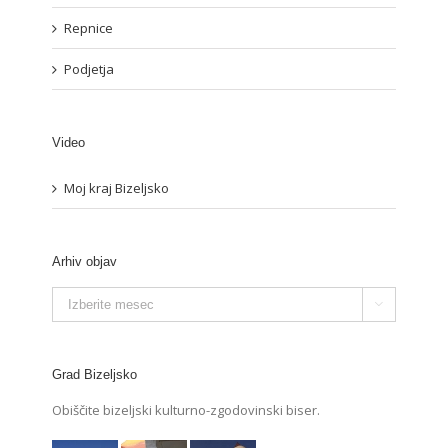
Repnice
Podjetja
Video
Moj kraj Bizeljsko
Arhiv objav
Arhiv

objav
Grad Bizeljsko
Obiščite bizeljski kulturno-zgodovinski biser.