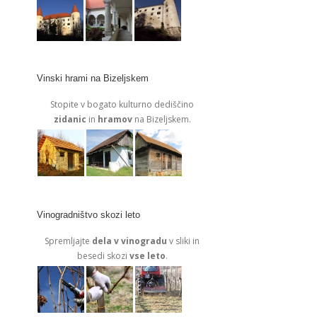
Vinski hrami na Bizeljskem
Stopite v bogato kulturno dediščino
zidanic
in
hramov
na Bizeljskem.
Vinogradništvo skozi leto
Spremljajte
dela v vinogradu
v sliki in
besedi skozi
vse leto
.