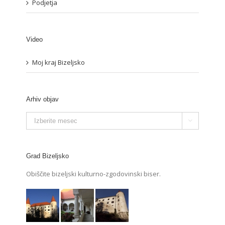
Podjetja
Video
Moj kraj Bizeljsko
Arhiv objav
Arhiv

objav
Grad Bizeljsko
Obiščite bizeljski kulturno-zgodovinski biser.