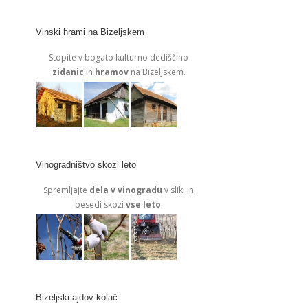
Vinski hrami na Bizeljskem
Stopite v bogato kulturno dediščino
zidanic
in
hramov
na Bizeljskem.
Vinogradništvo skozi leto
Spremljajte
dela v vinogradu
v sliki in
besedi skozi
vse leto
.
Bizeljski ajdov kolač