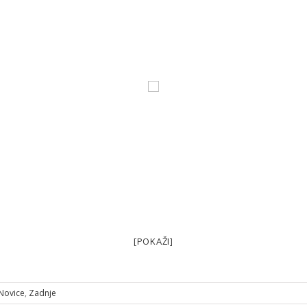
[POKAŽI]
Novice
,
Zadnje