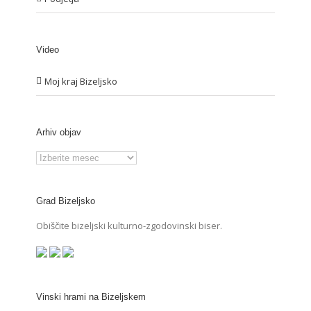
Video
Moj kraj Bizeljsko
Arhiv objav
Arhiv
objav
Grad Bizeljsko
Obiščite bizeljski kulturno-zgodovinski biser.
Vinski hrami na Bizeljskem