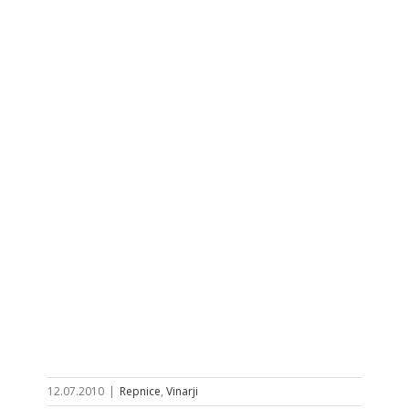
12.07.2010
|
Repnice
,
Vinarji